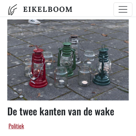
Overslaan en naar de inhoud gaan
EIKELBOOM
De twee kanten van de wake
Politiek