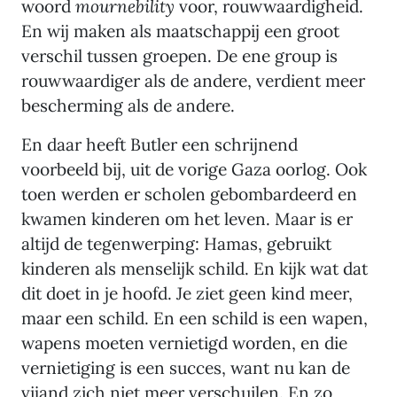
woord
mournebility
voor, rouwwaardigheid.
En wij maken als maatschappij een groot
verschil tussen groepen. De ene group is
rouwwaardiger als de andere, verdient meer
bescherming als de andere.
En daar heeft Butler een schrijnend
voorbeeld bij, uit de vorige Gaza oorlog. Ook
toen werden er scholen gebombardeerd en
kwamen kinderen om het leven. Maar is er
altijd de tegenwerping: Hamas, gebruikt
kinderen als menselijk schild. En kijk wat dat
dit doet in je hoofd. Je ziet geen kind meer,
maar een schild. En een schild is een wapen,
wapens moeten vernietigd worden, en die
vernietiging is een succes, want nu kan de
vijand zich niet meer verschuilen. En zo